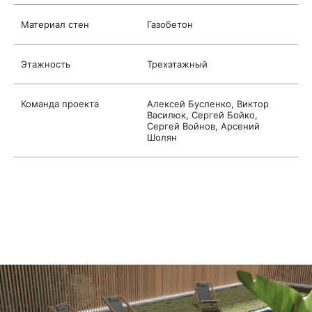
Материал стен
Газобетон
Этажность
Трехэтажный
Команда проекта
Алексей Бусленко, Виктор
Василюк, Сергей Бойко,
Сергей Войнов, Apceний
Шoлян