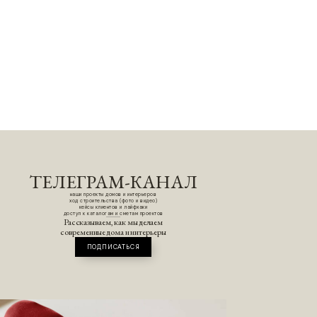
ТЕЛЕГРАМ-КАНАЛ
наши проекты домов и интерьеров
ход строительства (фото и видео)
кейсы клиентов и лайфхаки
доступ к каталогам и сметам проектов
Рассказываем, как мы делаем
современные дома и интерьеры
ПОДПИСАТЬСЯ