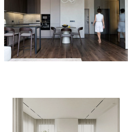
разработана фундаментная плита.
Наш ключевой фокус