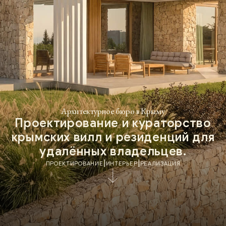
Архитектурное бюро в Крыму
Проектирование и кураторство
крымских вилл и резиденций для
удалённых владельцев.
|
|
ПРОЕКТИРОВАНИЕ
ИНТЕРЬЕР
РЕАЛИЗАЦИЯ