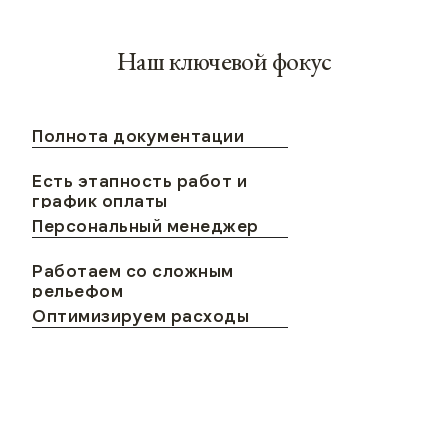
Полнота документации
Есть этапность работ и
график оплаты
Персональный менеджер
Работаем со сложным
рельефом
Оптимизируем расходы
Вопросы и ответы
Сколько стоит проектирование
дома
Цена зависит от глубины разработки и может