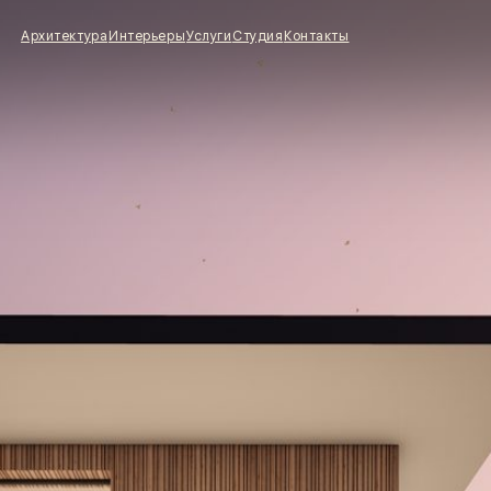
тектура
Интерьеры
Услуги
Студия
Контакты