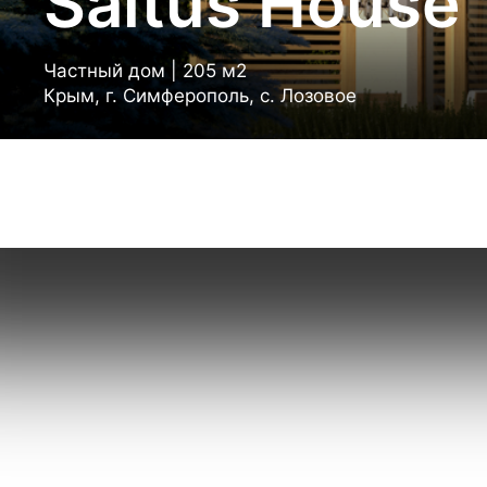
Saltus House
Частный дом | 205 м2
Крым, г. Симферополь, с. Лозовое