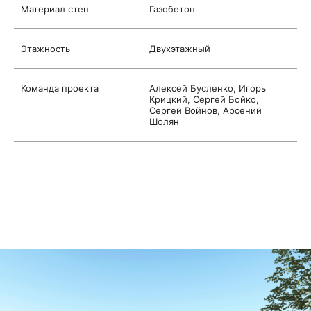
Материал стен
Газобетон
Этажность
Двухэтажный
Команда проекта
Алексей Бусленко, Игорь
Крицкий, Сергей Бойко,
Сергей Войнов, Apceний
Шoлян