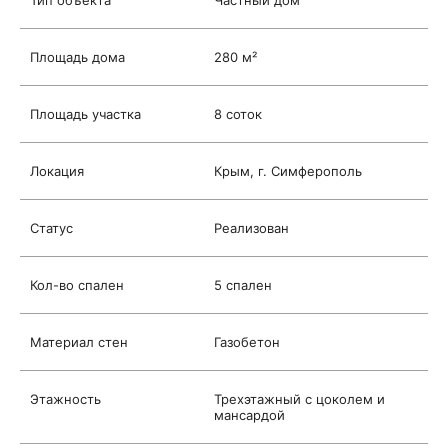
Тип объекта
Частный дом
Площадь дома
280 м²
Площадь участка
8 соток
Локация
Крым, г. Симферополь
Статус
Реализован
Кол-во спален
5 спален
Материал стен
Газобетон
Этажность
Трехэтажный с цоколем и
мансардой