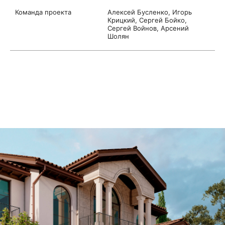
Команда проекта
Алексей Бусленко, Игорь
Крицкий, Сергей Бойко,
Сергей Войнов, Apceний
Шoлян