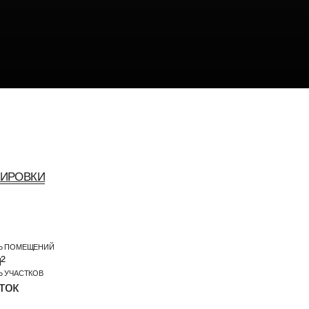
Ь ПОМЕЩЕНИЙ
²
 УЧАСТКОВ
ток