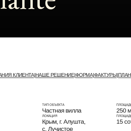
ЛИЕНТА
|
НАШЕ РЕШЕНИЕ
|
ФОРМА
|
ФАКТУРЫ
|
ПЛАНИРОВКИ
ТИП ОБЪЕКТА
ПЛОЩАД
Частная вилла
250 м
ЛОКАЦИЯ
ПЛОЩАДЬ
Крым, г. Алушта,
15 со
c. Лучистое