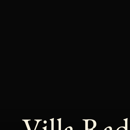
Villa Radi
Частная вилла | 250 м²