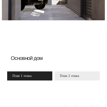
План 1 этажа
План 2 этажа