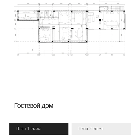
План 1 этажа
План 2 этажа