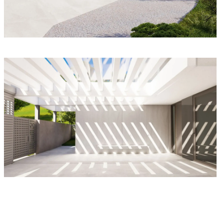
Крым, г. Симферополь, с. Лозовое
Крым, г. Севастополь, СТ "Фиолент"
Gorun | 422 м²
Villa Kutar | 193 м²
Крым, г. Симферополь, с. Мирное
Крым, г. Севастополь, c. Тыловое
Villa Rakodia |
Arktur | 400 м²
644 м²
Крым, г. Алушта, п. Семидворье
Крым, г. Симферополь, с. Мирное
Violente House |
Mamaq House |