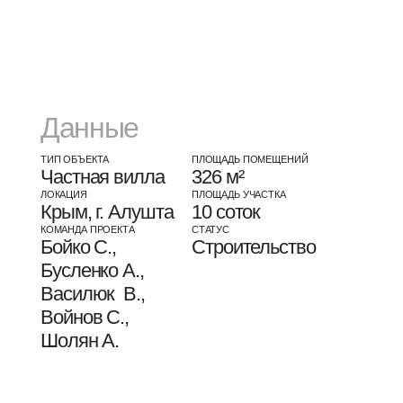
Шолян А.